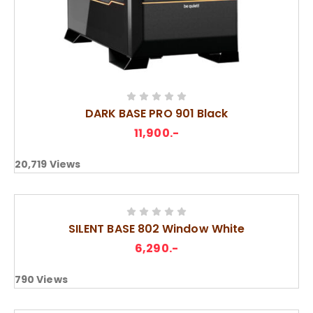
DARK BASE PRO 901 Black
11,900
.-
20,719
Views
SILENT BASE 802 Window White
6,290
.-
790
Views