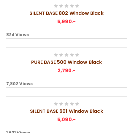
SILENT BASE 802 Window Black
5,990
.-
824
Views
PURE BASE 500 Window Black
2,790
.-
7,802
Views
SILENT BASE 601 Window Black
5,090
.-
1,631
Views