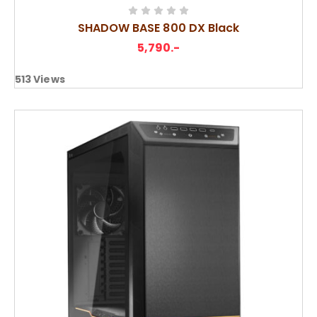
SHADOW BASE 800 DX Black
5,790
.-
513
Views