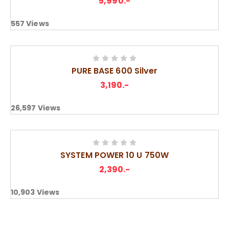
5,990
.-
557
Views
PURE BASE 600 Silver
3,190
.-
26,597
Views
SYSTEM POWER 10 U 750W
2,390
.-
10,903
Views