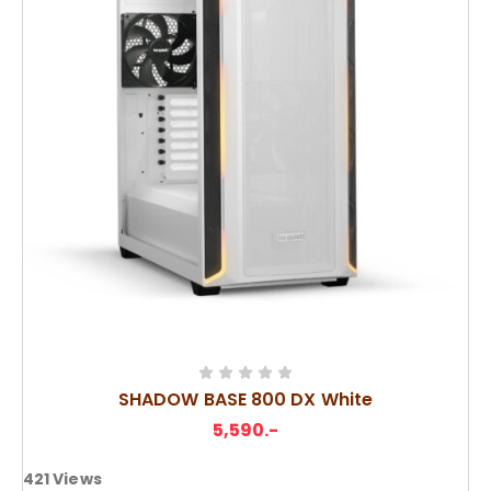
SHADOW BASE 800 DX White
5,590
.-
421
Views