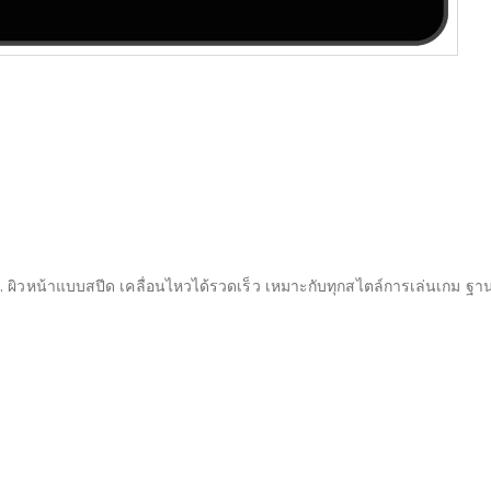
ผิวหน้าแบบสปีด เคลื่อนไหวได้รวดเร็ว เหมาะกับทุกสไตล์การเล่นเกม ฐานย