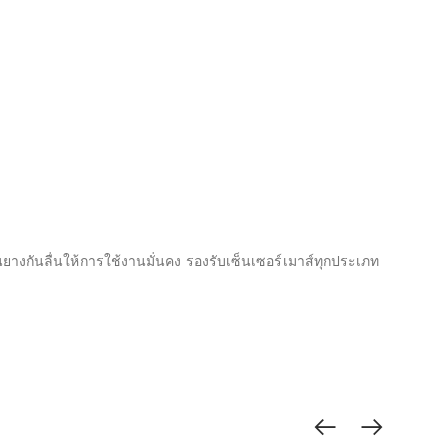
างกันลื่นให้การใช้งานมั่นคง รองรับเซ็นเซอร์เมาส์ทุกประเภท