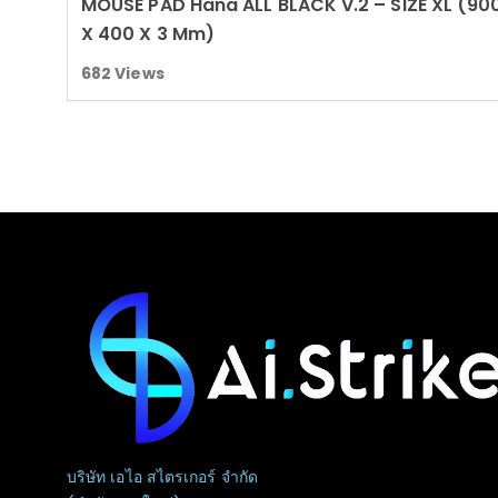
MOUSE PAD Hana ALL BLACK V.2 – SIZE XL (90
Read more
X 400 X 3 Mm)
682
Views
บริษัท เอไอ สไตรเกอร์ จำกัด