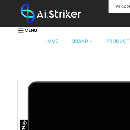
All ca
MENU
HOME
BRAND
PRODUCT