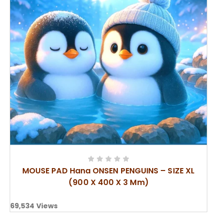
MOUSE PAD Hana ONSEN PENGUINS – SIZE XL
(900 X 400 X 3 Mm)
69,534
Views