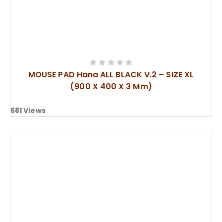
MOUSE PAD Hana ALL BLACK V.2 – SIZE XL
(900 X 400 X 3 Mm)
681
Views