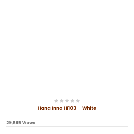
Hana Inno HI103 – White
29,585
Views