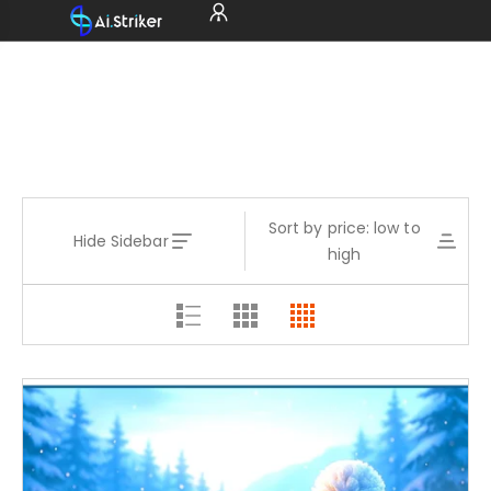
Sort by price: low to
Hide Sidebar
high