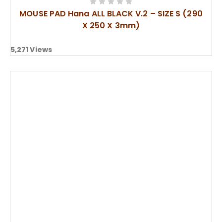
MOUSE PAD Hana ALL BLACK V.2 – SIZE S (290
X 250 X 3mm)
5,271
Views