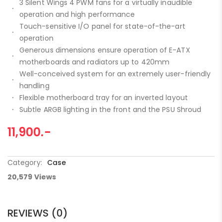
3 Silent Wings 4 PWM fans for a virtually inaudible
operation and high performance
Touch-sensitive I/O panel for state-of-the-art
operation
Generous dimensions ensure operation of E-ATX
motherboards and radiators up to 420mm
Well-conceived system for an extremely user-friendly
handling
Flexible motherboard tray for an inverted layout
Subtle ARGB lighting in the front and the PSU Shroud
11,900
.-
Category:
Case
20,579
Views
REVIEWS (0)