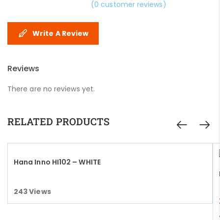
(
0
customer reviews)
Write A Review
Reviews
There are no reviews yet.
RELATED PRODUCTS
Hana Inno HI102 – WHITE
Read more
243
Views