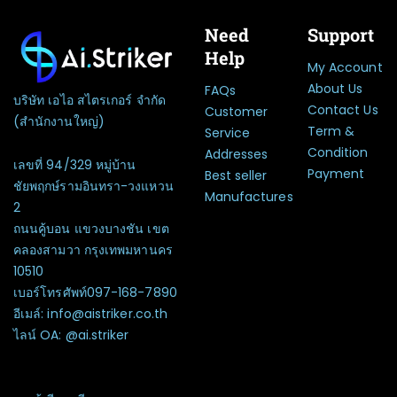
Need
Support
Help
My Account
About Us
FAQs
บริษัท เอไอ สไตรเกอร์ จำกัด
Contact Us
Customer
(สำนักงานใหญ่)
Term &
Service
Condition
Addresses
เลขที่ 94/329 หมู่บ้าน
Payment
Best seller
ชัยพฤกษ์รามอินทรา-วงแหวน
Manufactures
2
ถนนคู้บอน แขวงบางชัน เขต
คลองสามวา กรุงเทพมหานคร
10510
เบอร์โทรศัพท์097-168-7890
อีเมล์: info@aistriker.co.th
ไลน์ OA: @ai.striker