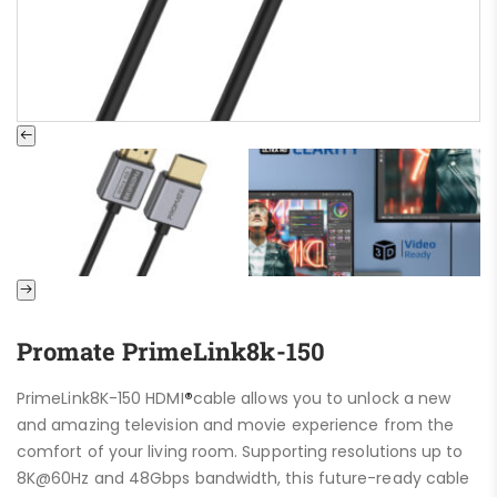
Promate PrimeLink8k-150
PrimeLink8K-150 HDMI
®
cable allows you to unlock a new
and amazing television and movie experience from the
comfort of your living room. Supporting resolutions up to
8K@60Hz and 48Gbps bandwidth, this future-ready cable