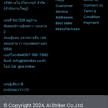
บริษัท เอไอ สไตรเกอร์ จำกัด
Contact Us
Customer
(สำนักงานใหญ่)
Term &
Service
Condition
Addresses
เลขที่ 94/329 หมู่บ้าน
Payment
Best seller
ชัยพฤกษ์รามอินทรา-วงแหวน
Manufactures
2
ถนนคู้บอน แขวงบางชัน เขต
คลองสามวา กรุงเทพมหานคร
10510
เบอร์โทรศัพท์097-168-7890
อีเมล์: info@aistriker.co.th
ไลน์ OA: @ai.striker
เลขผู้เสียภาษี
0105566171175
© Copyright 2024, Ai.Striker Co.,Ltd.