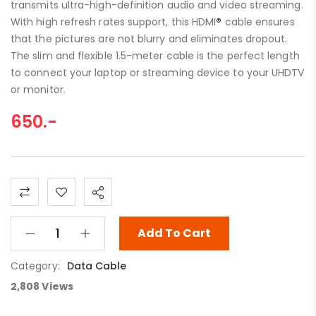
transmits ultra-high-definition audio and video streaming.
With high refresh rates support, this HDMI
®
cable ensures
that the pictures are not blurry and eliminates dropout.
The slim and flexible 1.5-meter cable is the perfect length
to connect your laptop or streaming device to your UHDTV
or monitor.
650
.-
Add To Cart
Category:
Data Cable
2,808
Views