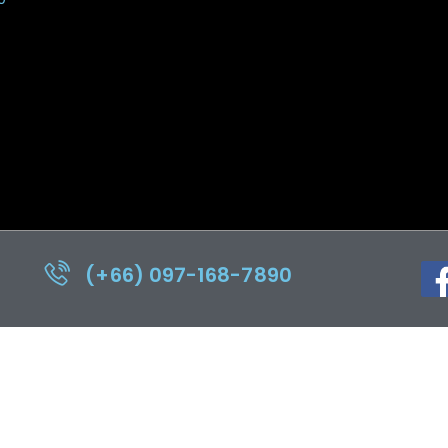
(+66) 097-168-7890