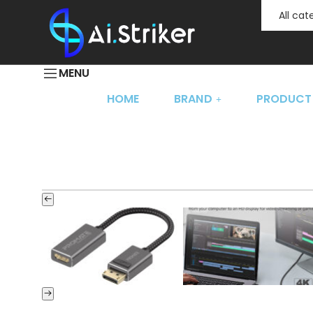
All ca
MENU
HOME
BRAND
PRODUCT