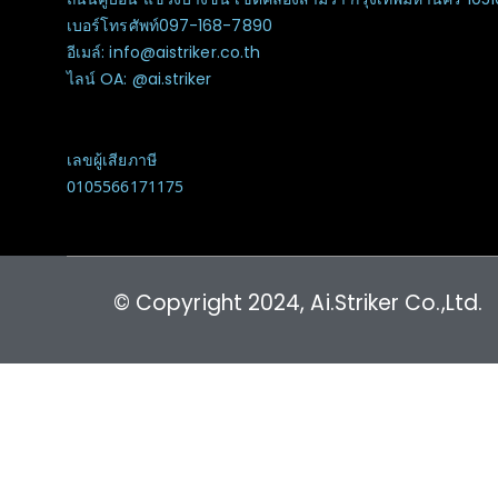
เบอร์โทรศัพท์097-168-7890
อีเมล์: info@aistriker.co.th
ไลน์ OA: @ai.striker
เลขผู้เสียภาษี
0105566171175
© Copyright 2024, Ai.Striker Co.,Ltd.