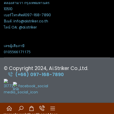
คลองสามวา กรุงเทพมหานคร
10510
เบอร์โทรศัพท์097-168-7890
อีเมล์: info@aistriker.co.th
ไลน์ OA: @ai.striker
เลขผู้เสียภาษี
0105566171175
© Copyright 2024, Ai.Striker Co.,Ltd.
(+66) 097-168-7890