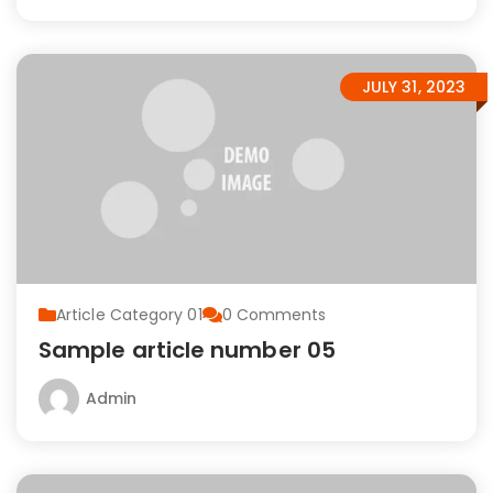
JULY 31, 2023
Article Category 01
0
Comments
Sample article number 05
Admin