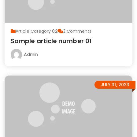
Article Category 02
3
Comments
Sample article number 01
Admin
JULY 31, 2023