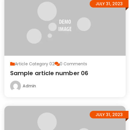
JULY 31, 2023
Article Category 02
0
Comments
Sample article number 06
Admin
JULY 31, 2023