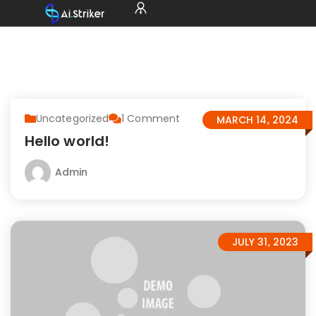
Uncategorized
1
Comment
MARCH 14, 2024
Hello world!
Admin
JULY 31, 2023