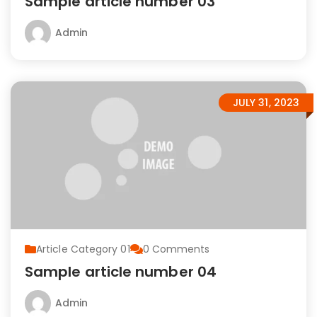
Sample article number 03
Admin
JULY 31, 2023
Article Category 01
0
Comments
Sample article number 04
Admin