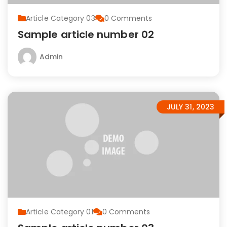
Article Category 03
0
Comments
Sample article number 02
Admin
JULY 31, 2023
Article Category 01
0
Comments