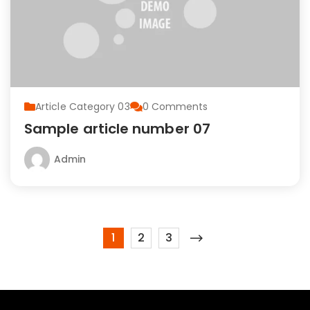
Article Category 03
0
Comments
Sample article number 07
Admin
1
2
3