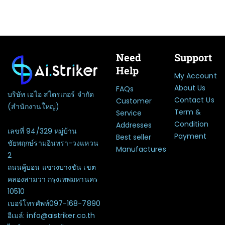
Need
Support
Help
My Account
About Us
FAQs
บริษัท เอไอ สไตรเกอร์ จำกัด
Contact Us
Customer
(สำนักงานใหญ่)
Term &
Service
Condition
Addresses
เลขที่ 94/329 หมู่บ้าน
Payment
Best seller
ชัยพฤกษ์รามอินทรา-วงแหวน
Manufactures
2
ถนนคู้บอน แขวงบางชัน เขต
คลองสามวา กรุงเทพมหานคร
10510
เบอร์โทรศัพท์097-168-7890
อีเมล์: info@aistriker.co.th