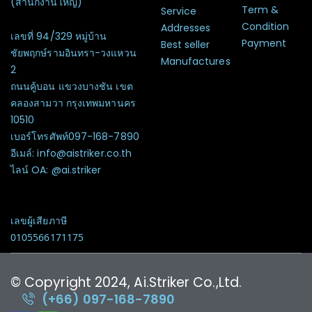
(สำนักงานใหญ่)
Term &
Service
Condition
Addresses
เลขที่ 94/329 หมู่บ้าน
Payment
Best seller
ชัยพฤกษ์รามอินทรา-วงแหวน
Manufactures
2
ถนนคู้บอน แขวงบางชัน เขต
คลองสามวา กรุงเทพมหานคร
10510
เบอร์โทรศัพท์097-168-7890
อีเมล์: info@aistriker.co.th
ไลน์ OA: @ai.striker
เลขผู้เสียภาษี
0105566171175
© Copyright 2024, Ai.Striker Co.,Ltd.
(+66) 097-168-7890