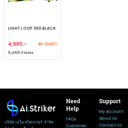
LIGHT LOOP 360 BLACK
Add to cart
4,990
.-
BE QUIET!
5,459
Views
Need
Support
Help
My Account
About Us
FAQs
บริษัท เอไอ สไตรเกอร์ จำกัด
Contact Us
Customer