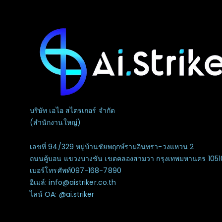
บริษัท เอไอ สไตรเกอร์ จำกัด
(สำนักงานใหญ่)
เลขที่ 94/329 หมู่บ้านชัยพฤกษ์รามอินทรา-วงแหวน 2
ถนนคู้บอน แขวงบางชัน เขตคลองสามวา กรุงเทพมหานคร 1051
เบอร์โทรศัพท์097-168-7890
อีเมล์: info@aistriker.co.th
ไลน์ OA: @ai.striker